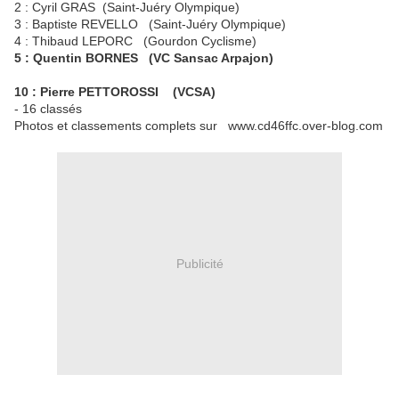
2 : Cyril GRAS (Saint-Juéry Olympique)
3 : Baptiste REVELLO (Saint-Juéry Olympique)
4 : Thibaud LEPORC (Gourdon Cyclisme)
5 : Quentin BORNES (VC Sansac Arpajon)
10 : Pierre PETTOROSSI (VCSA)
- 16 classés
Photos et classements complets sur www.cd46ffc.over-blog.com
Publicité