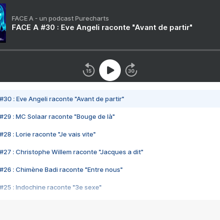
FACE A - un podcast Purecharts
FACE A #30 : Eve Angeli raconte "Avant de partir"
#30 : Eve Angeli raconte "Avant de partir"
#29 : MC Solaar raconte "Bouge de là"
28 : Lorie raconte "Je vais vite"
#27 : Christophe Willem raconte "Jacques a dit"
#26 : Chimène Badi raconte "Entre nous"
#25 : Indochine raconte "3e sexe"
#24 : Zaho raconte "C'est chelou"