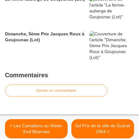
Dimanche, 5ème Prix Jacques Roux à
Goujounac (Lot)
Commentaires
Ajouter un commentaire
< Les Cantaliens au Week-
Gd Prix de la ville de Guéret
End Béarnais
1964 >