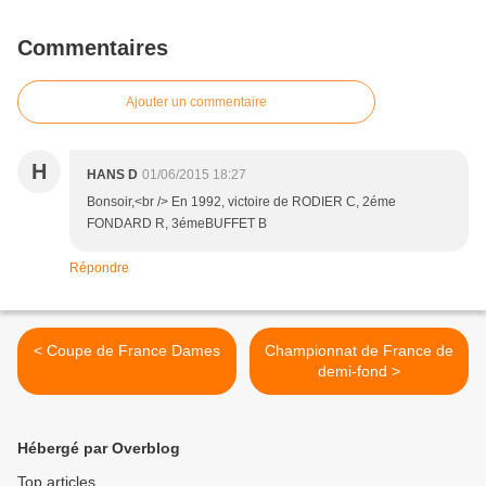
Commentaires
Ajouter un commentaire
H
HANS D
01/06/2015 18:27
Bonsoir,<br /> En 1992, victoire de RODIER C, 2éme
FONDARD R, 3émeBUFFET B
Répondre
< Coupe de France Dames
Championnat de France de
demi-fond >
Hébergé par Overblog
Top articles