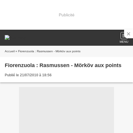
Publicité
MENU
Accueil
» Fiorenzuola : Rasmussen - Mörköv aux points
Fiorenzuola : Rasmussen - Mörköv aux points
Publié le 21/07/2010 à 18:56