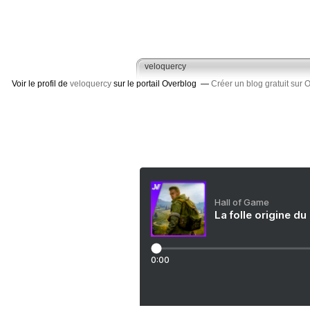
veloquercy
Voir le profil de
veloquercy
sur le portail Overblog
Créer un blog gratuit sur 
Hall of Game
La folle origine du
0:00