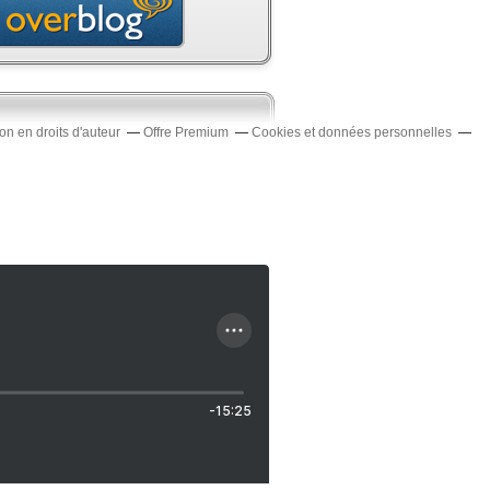
n en droits d'auteur
Offre Premium
Cookies et données personnelles
-15:25