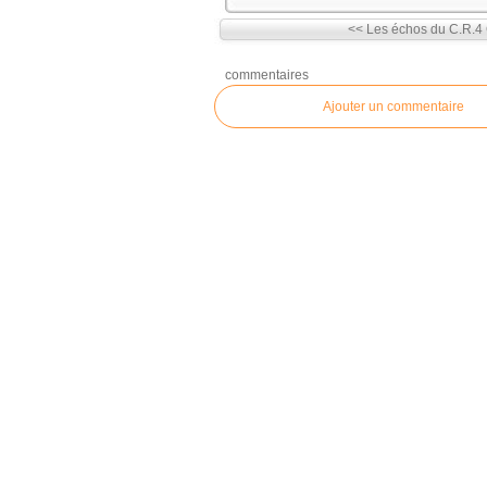
<< Les échos du C.R.4
commentaires
Ajouter un commentaire