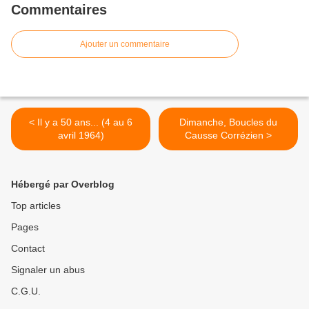
Commentaires
Ajouter un commentaire
< Il y a 50 ans... (4 au 6
Dimanche, Boucles du
avril 1964)
Causse Corrézien >
Hébergé par Overblog
Top articles
Pages
Contact
Signaler un abus
C.G.U.