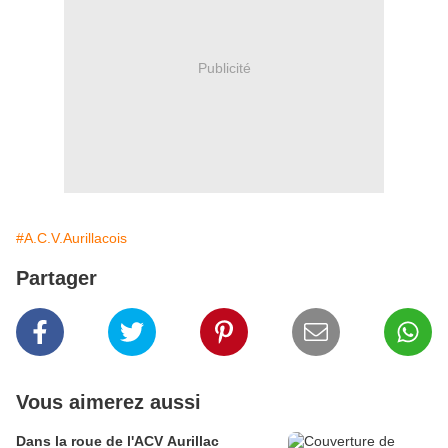
Publicité
#A.C.V.Aurillacois
Partager
Vous aimerez aussi
Dans la roue de l'ACV Aurillac