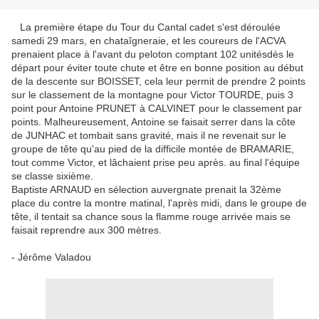
La première étape du Tour du Cantal cadet s'est déroulée
samedi 29 mars, en chataîgneraie, et les coureurs de l'ACVA
prenaient place à l'avant du peloton comptant 102 unitésdès le
départ pour éviter toute chute et être en bonne position au début
de la descente sur BOISSET, cela leur permit de prendre 2 points
sur le classement de la montagne pour Victor TOURDE, puis 3
point pour Antoine PRUNET à CALVINET pour le classement par
points. Malheureusement, Antoine se faisait serrer dans la côte
de JUNHAC et tombait sans gravité, mais il ne revenait sur le
groupe de tête qu'au pied de la difficile montée de BRAMARIE,
tout comme Victor, et lâchaient prise peu après. au final l'équipe
se classe sixième.
Baptiste ARNAUD en sélection auvergnate prenait la 32ème
place du contre la montre matinal, l'après midi, dans le groupe de
tête, il tentait sa chance sous la flamme rouge arrivée mais se
faisait reprendre aux 300 mètres.
- Jérôme Valadou