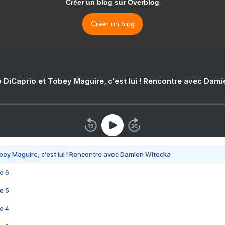
Créer un blog sur Overblog
Créer un blog
 DiCaprio et Tobey Maguire, c'est lui ! Rencontre avec Dam
bey Maguire, c'est lui ! Rencontre avec Damien Witecka
e 6
e 5
e 4