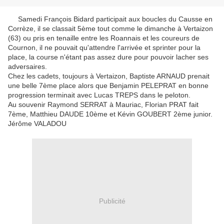
Samedi François Bidard participait aux boucles du Causse en
Corrèze, il se classait 5ème tout comme le dimanche à Vertaizon
(63) ou pris en tenaille entre les Roannais et les coureurs de
Cournon, il ne pouvait qu'attendre l'arrivée et sprinter pour la
place, la course n'étant pas assez dure pour pouvoir lacher ses
adversaires.
Chez les cadets, toujours à Vertaizon, Baptiste ARNAUD prenait
une belle 7ème place alors que Benjamin PELEPRAT en bonne
progression terminait avec Lucas TREPS dans le peloton.
Au souvenir Raymond SERRAT à Mauriac, Florian PRAT fait
7ème, Matthieu DAUDE 10ème et Kévin GOUBERT 2ème junior.
Jérôme VALADOU
Publicité