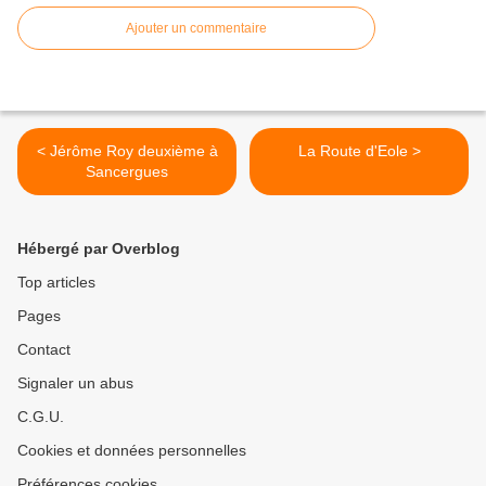
Ajouter un commentaire
< Jérôme Roy deuxième à
La Route d'Eole >
Sancergues
Hébergé par Overblog
Top articles
Pages
Contact
Signaler un abus
C.G.U.
Cookies et données personnelles
Préférences cookies