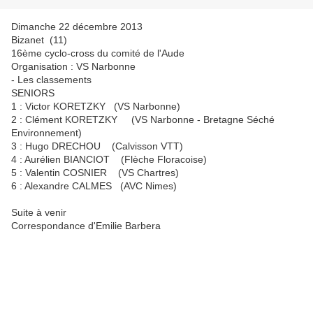
Dimanche 22 décembre 2013
Bizanet (11)
16ème cyclo-cross du comité de l'Aude
Organisation : VS Narbonne
- Les classements
SENIORS
1 : Victor KORETZKY (VS Narbonne)
2 : Clément KORETZKY (VS Narbonne - Bretagne Séché
Environnement)
3 : Hugo DRECHOU (Calvisson VTT)
4 : Aurélien BIANCIOT (Flèche Floracoise)
5 : Valentin COSNIER (VS Chartres)
6 : Alexandre CALMES (AVC Nimes)
Suite à venir
Correspondance d'Emilie Barbera