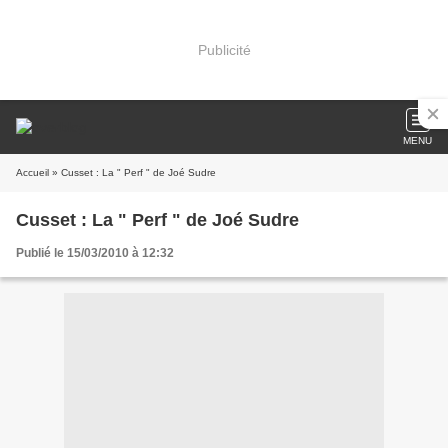
Publicité
MENU
Accueil
» Cusset : La " Perf " de Joé Sudre
Cusset : La " Perf " de Joé Sudre
Publié le 15/03/2010 à 12:32