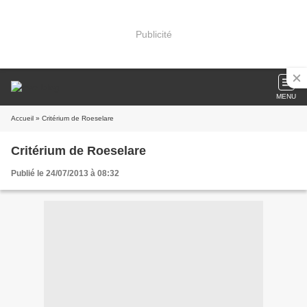
Publicité
MENU
Accueil
» Critérium de Roeselare
Critérium de Roeselare
Publié le 24/07/2013 à 08:32