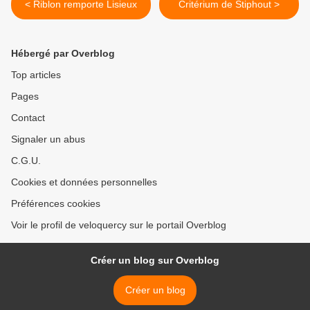
< Riblon remporte Lisieux
Critérium de Stiphout >
Hébergé par Overblog
Top articles
Pages
Contact
Signaler un abus
C.G.U.
Cookies et données personnelles
Préférences cookies
Voir le profil de veloquercy sur le portail Overblog
Créer un blog sur Overblog
Créer un blog