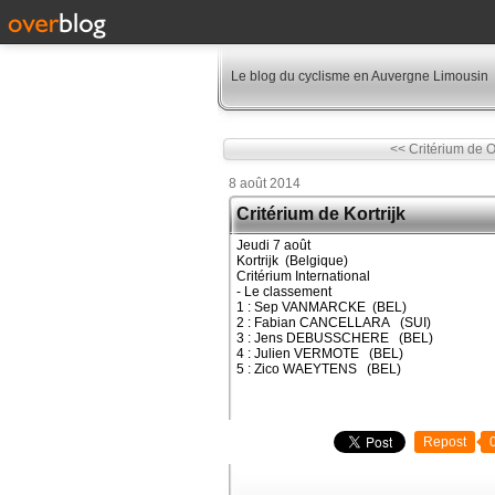
Le blog du cyclisme en Auvergne Limousin
<< Critérium de 
8 août 2014
Critérium de Kortrijk
Jeudi 7 août
Kortrijk (Belgique)
Critérium International
- Le classement
1 : Sep VANMARCKE (BEL)
2 : Fabian CANCELLARA (SUI)
3 : Jens DEBUSSCHERE (BEL)
4 : Julien VERMOTE (BEL)
5 : Zico WAEYTENS (BEL)
Repost