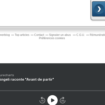
Overblog
Top articles
Contact
Signaler un abus
C.G.U.
Rémunératio
Préférences cookies
Purecharts
ngeli raconte "Avant de partir"