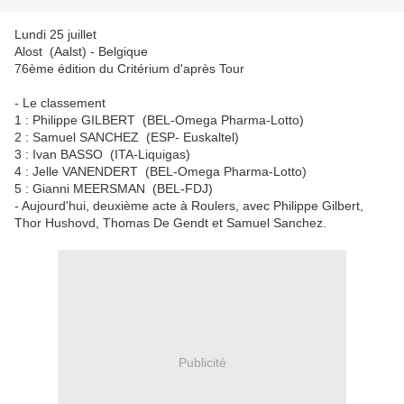
Lundi 25 juillet
Alost (Aalst) - Belgique
76ème édition du Critérium d'après Tour
- Le classement
1 : Philippe GILBERT (BEL-Omega Pharma-Lotto)
2 : Samuel SANCHEZ (ESP- Euskaltel)
3 : Ivan BASSO (ITA-Liquigas)
4 : Jelle VANENDERT (BEL-Omega Pharma-Lotto)
5 : Gianni MEERSMAN (BEL-FDJ)
- Aujourd'hui, deuxième acte à Roulers, avec Philippe Gilbert,
Thor Hushovd, Thomas De Gendt et Samuel Sanchez.
Publicité