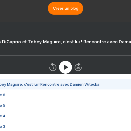
Créer un blog
 DiCaprio et Tobey Maguire, c'est lui ! Rencontre avec Dam
bey Maguire, c'est lui ! Rencontre avec Damien Witecka
e 6
e 5
e 4
e 3