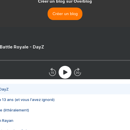
Créer un blog sur Overblog
Créer un blog
 Battle Royale - DayZ
 DayZ
 a 13 ans (et vous l'avez ignoré)
e (littéralement)
im Rayan