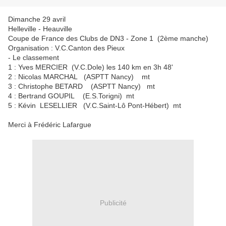
Dimanche 29 avril
Helleville - Heauville
Coupe de France des Clubs de DN3 - Zone 1 (2ème manche)
Organisation : V.C.Canton des Pieux
- Le classement
1 : Yves MERCIER (V.C.Dole) les 140 km en 3h 48'
2 : Nicolas MARCHAL (ASPTT Nancy) mt
3 : Christophe BETARD (ASPTT Nancy) mt
4 : Bertrand GOUPIL (E.S.Torigni) mt
5 : Kévin LESELLIER (V.C.Saint-Lô Pont-Hébert) mt
Merci à Frédéric Lafargue
Publicité