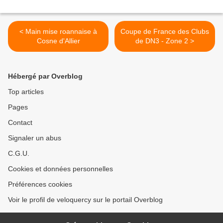
< Main mise roannaise à
Coupe de France des Clubs
Cosne d'Allier
de DN3 - Zone 2 >
Hébergé par Overblog
Top articles
Pages
Contact
Signaler un abus
C.G.U.
Cookies et données personnelles
Préférences cookies
Voir le profil de veloquercy sur le portail Overblog