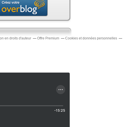
n en droits d'auteur
Offre Premium
Cookies et données personnelles
-15:25