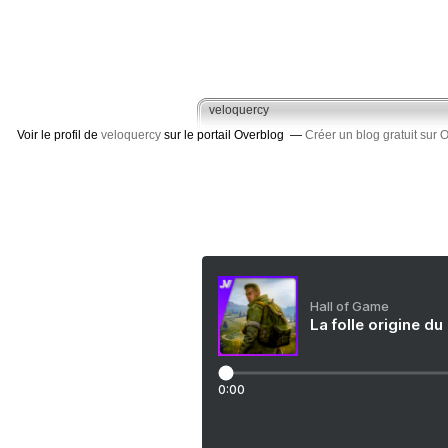
veloquercy
Voir le profil de
veloquercy
sur le portail Overblog
Créer un blog gratuit sur 
Hall of Game
La folle origine du
0:00