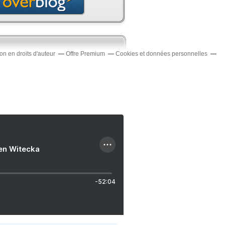
n en droits d'auteur
Offre Premium
Cookies et données personnelles
ien Witecka
-52:04