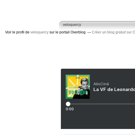
veloquercy
Voir le profil de
veloquercy
sur le portail Overblog
Créer un blog gratuit sur 
AlloCiné
La VF de Leonardo
0:00