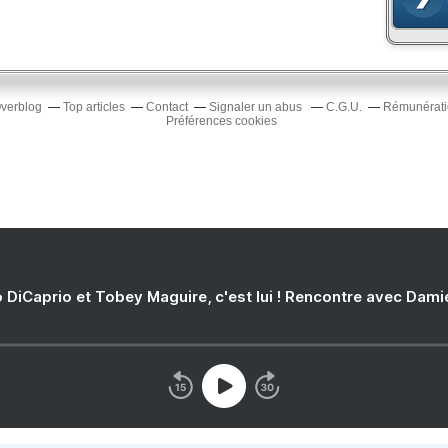
Overblog
Top articles
Contact
Signaler un abus
C.G.U.
Rémunératio
Préférences cookies
 DiCaprio et Tobey Maguire, c'est lui ! Rencontre avec Dam