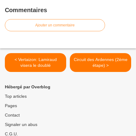
Commentaires
Ajouter un commentaire
< Vertaizon: Lamiraud
Circuit des Ardennes (2ème
visera le doublé
étape) >
Hébergé par Overblog
Top articles
Pages
Contact
Signaler un abus
C.G.U.