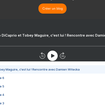
Créer un blog
 DiCaprio et Tobey Maguire, c'est lui ! Rencontre avec Dam
bey Maguire, c'est lui ! Rencontre avec Damien Witecka
e 6
e 5
e 4
e 3