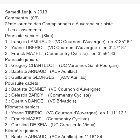
Samedi 1er juin 2013
Commentry (03)
2ème journée des Championnats d'Auvergne sur piste
- Les classements
Poursuite seniors (3km)
1 : françois LAMIRAUD (VC Cournon d'Auvergne) en 3' 35" 62
2 : Yoann TIBERIO (VC Cournon d'Auvergne ) en 3' 47" 87
3 : Franck MAZET (Commentry Cycliste) en 3' 56" 83
Poursuite juniors
1 : Grégory CHANTELOT (UC Varennes Saint-Pourçain)
2 : Baptiste ARNAUD (ACV Aurillac)
3 : Guillaume GEORGES (ACV Aurillac)
Poursuite cadets
1 : Baptiste BONNET (VC Cournon d'Auvergne)
2 : Célestin BARDY (Commentry Cycliste)
3 : Quentin DANCE (VS Brivadois)
Kilomètre seniors
1 : Yoann TIBERIO (VC Cournon d'Auvergne) en 1' 11" 12 *
2 : Franck MAZET (Commentry Cycliste)
3 : Christian DE SEIA (UC Creuzier-le-Vieux)
Kilomètre juniors
1 : Baptiste ARNAUD (ACV Aurillac) en 1' 16" 84