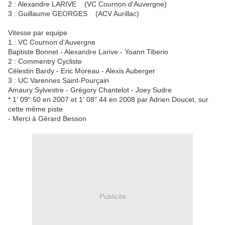
2 : Alexandre LARIVE (VC Cournon d'Auvergne)
3 : Guillaume GEORGES (ACV Aurillac)
Vitesse par equipe
1 : VC Cournon d'Auvergne
Baptiste Bonnet - Alexandre Larive - Yoann Tiberio
2 : Commentry Cycliste
Célestin Bardy - Eric Moreau - Alexis Auberger
3 : UC Varennes Saint-Pourçain
Amaury Sylvestre - Grégory Chantelot - Joey Sudre
* 1' 09" 50 en 2007 et 1' 08" 44 en 2008 par Adrien Doucet, sur
cette même piste
- Merci à Gérard Besson
Publicité