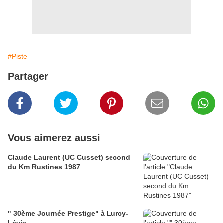
#Piste
Partager
Vous aimerez aussi
Claude Laurent (UC Cusset) second
du Km Rustines 1987
" 30ème Journée Prestige" à Lurcy-
Lévis