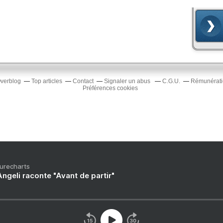
Overblog
Top articles
Contact
Signaler un abus
C.G.U.
Rémunératio
Préférences cookies
Purecharts
ngeli raconte "Avant de partir"