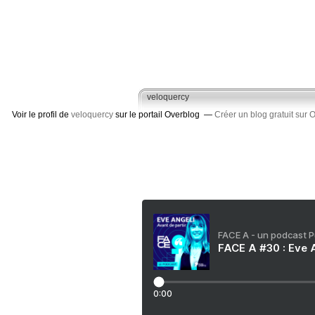
veloquercy
Voir le profil de
veloquercy
sur le portail Overblog
Créer un blog gratuit sur 
FACE A - un podcast 
FACE A #30 : Eve A
0:00