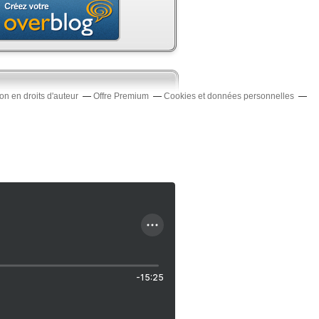
n en droits d'auteur
Offre Premium
Cookies et données personnelles
-15:25