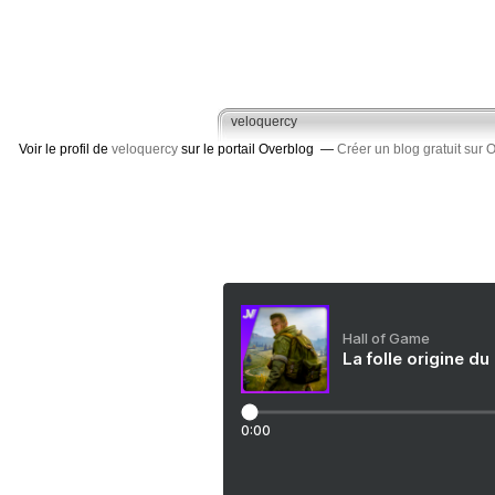
veloquercy
Voir le profil de
veloquercy
sur le portail Overblog
Créer un blog gratuit sur 
Hall of Game
La folle origine du
0:00