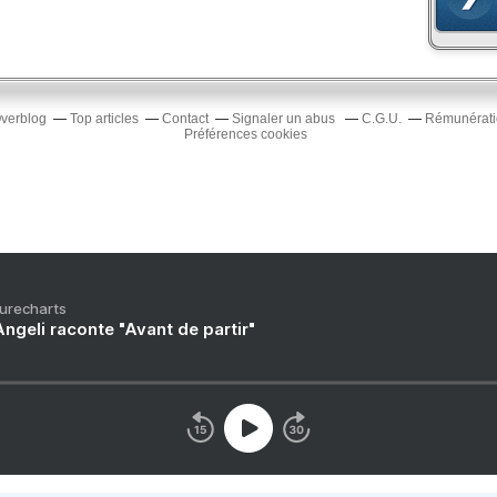
Overblog
Top articles
Contact
Signaler un abus
C.G.U.
Rémunératio
Préférences cookies
Purecharts
ngeli raconte "Avant de partir"