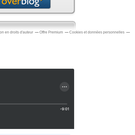
n en droits d'auteur
Offre Premium
Cookies et données personnelles
-9:01