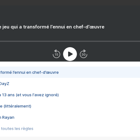
e jeu qui a transformé l’ennui en chef-d’œuvre
nsformé l’ennui en chef-d’œuvre
 DayZ
 a 13 ans (et vous l'avez ignoré)
e (littéralement)
im Rayan
 toutes les règles
s les jeux vidéo