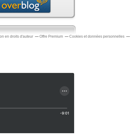
n en droits d'auteur
Offre Premium
Cookies et données personnelles
-9:01