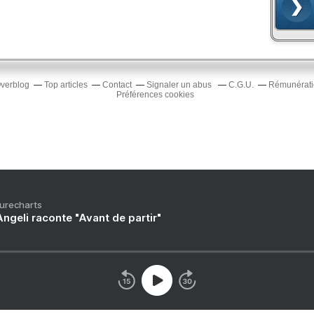
Overblog
Top articles
Contact
Signaler un abus
C.G.U.
Rémunératio
Préférences cookies
Purecharts
ngeli raconte "Avant de partir"