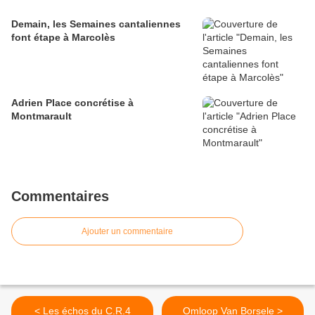
Demain, les Semaines cantaliennes
font étape à Marcolès
Adrien Place concrétise à
Montmarault
Commentaires
Ajouter un commentaire
< Les échos du C.R.4
Omloop Van Borsele >