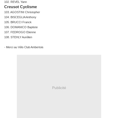
102. REVEL Yann
Creusot Cyclisme
103. AGOSTINI Christopher
104. BISCEGLIA Anthony
105. BRUCCI Franck
106. DOMANICO Baptiste
107. FEDROGO Etienne
108. STEHLY Aurélien
- Merci au Vélo Club Ambertois
Publicité