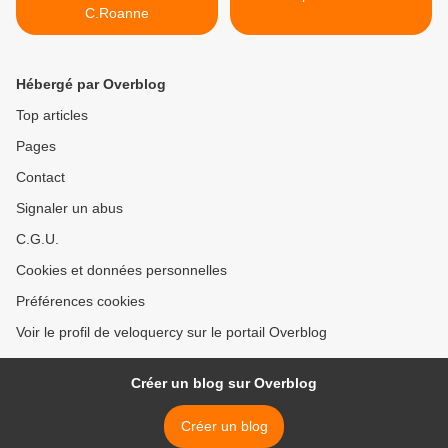
C.Roanne
Hébergé par Overblog
Top articles
Pages
Contact
Signaler un abus
C.G.U.
Cookies et données personnelles
Préférences cookies
Voir le profil de veloquercy sur le portail Overblog
Créer un blog sur Overblog
Créer un blog