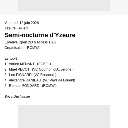
Vendredi 12 juin 2026
Yzeure (Allier)
Semi-nocturne d'Yzeure
Epreuve Open 2/3 & Access 1/2/3
Organisation : ROMYA
.
Le top 5
1 : Adrien MENANT (ECSEL)
2 : Maël PECOT (VC Cournon-d'Auvergne)
3 : Léo PIGNARD (VC Roannais)
4 : Alexandre DANIEAU (VC Pays de Lorient)
5 : Romain FONDARD (ROMYA)
.
Brice Duchassin