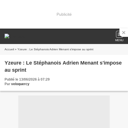
Publicité
MENU
Accueil
» Yzeure : Le Stéphanois Adrien Menant s'impose au sprint
Yzeure : Le Stéphanois Adrien Menant s'impose
au sprint
Publié le 13/06/2026 à 07:29
Par
veloquercy