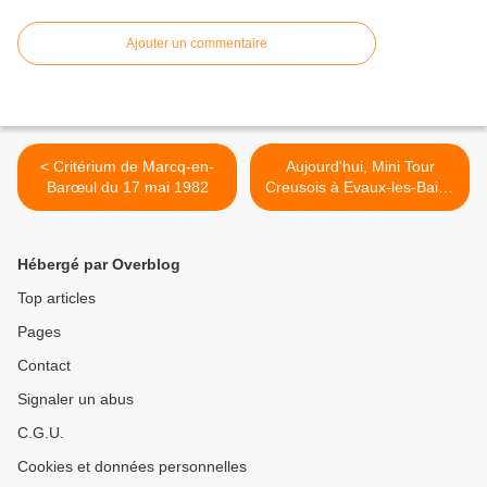
Ajouter un commentaire
< Critérium de Marcq-en-
Aujourd'hui, Mini Tour
Barœul du 17 mai 1982
Creusois à Evaux-les-Bains
>
Hébergé par Overblog
Top articles
Pages
Contact
Signaler un abus
C.G.U.
Cookies et données personnelles