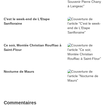
C'est le week-end de L'Etape
Sanfloraine
Ce soir, Montée Christian Rouffiac à
Saint-Flour
Nocturne de Maurs
Commentaires