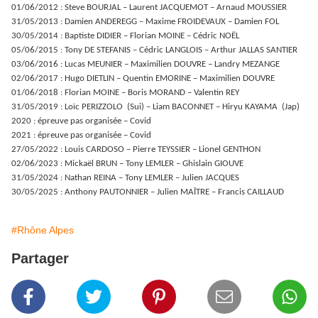
01/06/2012 : Steve BOURJAL – Laurent JACQUEMOT – Arnaud MOUSSIER
31/05/2013 : Damien ANDEREGG – Maxime FROIDEVAUX – Damien FOL
30/05/2014 : Baptiste DIDIER – Florian MOINE – Cédric NOËL
05/06/2015 : Tony DE STEFANIS – Cédric LANGLOIS – Arthur JALLAS SANTIER
03/06/2016 : Lucas MEUNIER – Maximilien DOUVRE – Landry MEZANGE
02/06/2017 : Hugo DIETLIN – Quentin EMORINE – Maximilien DOUVRE
01/06/2018 : Florian MOINE – Boris MORAND – Valentin REY
31/05/2019 : Loïc PERIZZOLO (Sui) – Liam BACONNET – Hiryu KAYAMA (Jap)
2020 : épreuve pas organisée – Covid
2021 : épreuve pas organisée – Covid
27/05/2022 : Louis CARDOSO – Pierre TEYSSIER – Lionel GENTHON
02/06/2023 : Mickaël BRUN – Tony LEMLER – Ghislain GIOUVE
31/05/2024 : Nathan REINA – Tony LEMLER – Julien JACQUES
30/05/2025 : Anthony PAUTONNIER – Julien MAÎTRE – Francis CAILLAUD
#Rhône Alpes
Partager