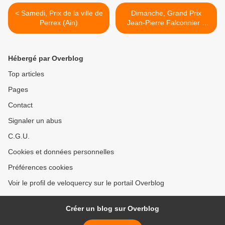
< Samedi, Prix de la ville de
Dimanche, Grand Prix
Perrex (Ain)
Jean-Pierre Falconnier à
Culoz (Ain) >
Hébergé par Overblog
Top articles
Pages
Contact
Signaler un abus
C.G.U.
Cookies et données personnelles
Préférences cookies
Voir le profil de veloquercy sur le portail Overblog
Créer un blog sur Overblog