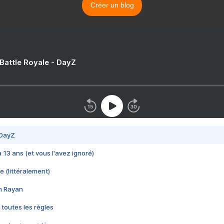
Créer un blog
 Battle Royale - DayZ
 DayZ
 a 13 ans (et vous l'avez ignoré)
e (littéralement)
im Rayan
 toutes les règles