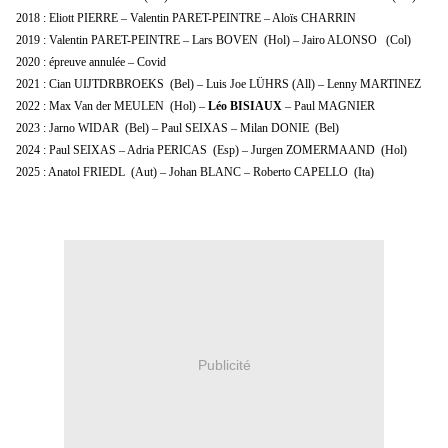
2018 : Eliott PIERRE – Valentin PARET-PEINTRE – Aloïs CHARRIN
2019 : Valentin PARET-PEINTRE – Lars BOVEN (Hol) – Jairo ALONSO (Col)
2020 : épreuve annulée – Covid
2021 : Cian UIJTDRBROEKS (Bel) – Luis Joe LÜHRS (All) – Lenny MARTINEZ
2022 : Max Van der MEULEN (Hol) –
Léo BISIAUX
– Paul MAGNIER
2023 : Jarno WIDAR (Bel) – Paul SEIXAS – Milan DONIE (Bel)
2024 : Paul SEIXAS – Adria PERICAS (Esp) – Jurgen ZOMERMAAND (Hol)
2025 : Anatol FRIEDL (Aut) – Johan BLANC – Roberto CAPELLO (Ita)
Publicité