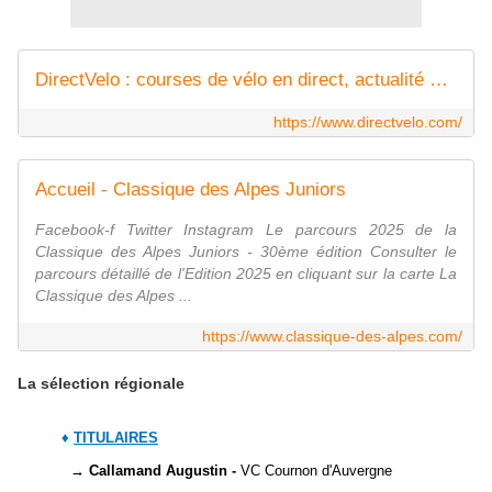
DirectVelo : courses de vélo en direct, actualité du cyclisme (amateur, féminin et professionnel)
https://www.directvelo.com/
Accueil - Classique des Alpes Juniors
Facebook-f Twitter Instagram Le parcours 2025 de la
Classique des Alpes Juniors - 30ème édition Consulter le
parcours détaillé de l'Edition 2025 en cliquant sur la carte La
Classique des Alpes ...
https://www.classique-des-alpes.com/
La sélection régionale
♦
TITULAIRES
→ Callamand Augustin -
VC Cournon d'Auvergne