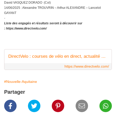
David VASQUEZ DORADO (Col)
14/06/2025 : Alexandre TROUVRIN – Arthur ALEXANDRE – Lancelot
GAYANT
-
Liste des engagés et résultats seront à découvrir sur
: https://www.directvelo.com/
DirectVelo : courses de vélo en direct, actualité du cyclisme (amateur, féminin et professionnel)
https://www.directvelo.com/
#Nouvelle-Aquitaine
Partager