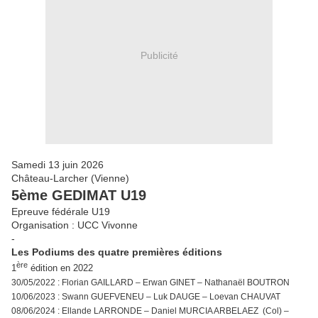
Publicité
Samedi 13 juin 2026
Château-Larcher (Vienne)
5ème GEDIMAT U19
Epreuve fédérale U19
Organisation : UCC Vivonne
-
Les Podiums des quatre premières éditions
ère
1
édition en 2022
30/05/2022 : Florian GAILLARD – Erwan GINET – Nathanaël BOUTRON
10/06/2023 : Swann GUEFVENEU – Luk DAUGE – Loevan CHAUVAT
08/06/2024 : Ellande LARRONDE – Daniel MURCIA ARBELAEZ (Col) –