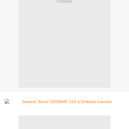
Publicité