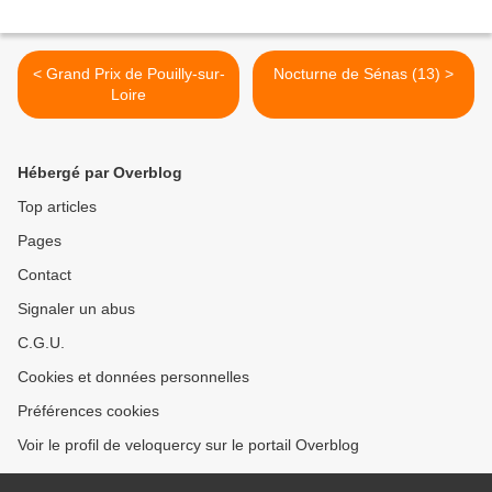
< Grand Prix de Pouilly-sur-
Nocturne de Sénas (13) >
Loire
Hébergé par Overblog
Top articles
Pages
Contact
Signaler un abus
C.G.U.
Cookies et données personnelles
Préférences cookies
Voir le profil de veloquercy sur le portail Overblog