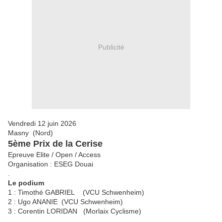
Publicité
Vendredi 12 juin 2026
Masny (Nord)
5ème Prix de la Cerise
Epreuve Elite / Open / Access
Organisation : ESEG Douai
.
Le podium
1 : Timothé GABRIEL (VCU Schwenheim)
2 : Ugo ANANIE (VCU Schwenheim)
3 : Corentin LORIDAN (Morlaix Cyclisme)
.