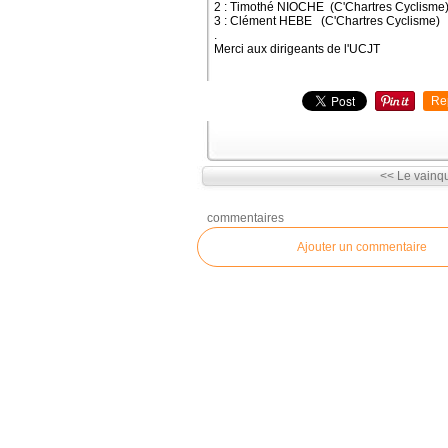
2 : Timothé NIOCHE (C'Chartres Cyclisme
3 : Clément HEBE (C'Chartres Cyclisme)
.
Merci aux dirigeants de l'UCJT
Re
<< Le vainqu
commentaires
Ajouter un commentaire