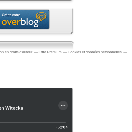
n en droits d'auteur
Offre Premium
Cookies et données personnelles
ien Witecka
-52:04