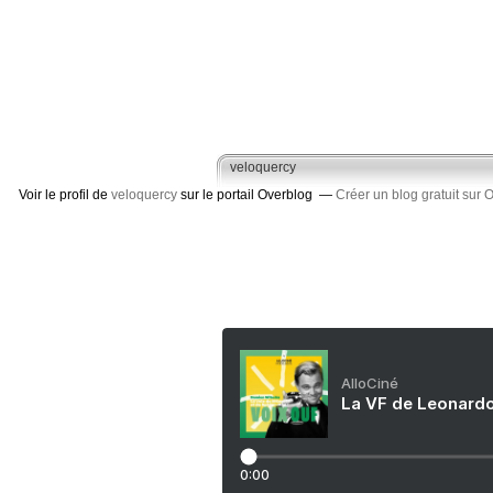
veloquercy
Voir le profil de
veloquercy
sur le portail Overblog
Créer un blog gratuit sur 
AlloCiné
La VF de Leonardo
0:00