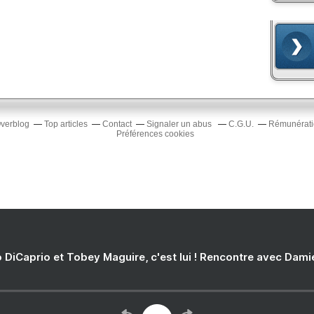
Overblog
Top articles
Contact
Signaler un abus
C.G.U.
Rémunératio
Préférences cookies
 DiCaprio et Tobey Maguire, c'est lui ! Rencontre avec Dam