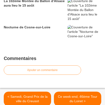
La 102ème Montée du Ballon d'Alsace
aura lieu le 15 août
Nocturne de Cosne-sur-Loire
Commentaires
Ajouter un commentaire
< Samedi, Grand Prix de la
Ce week-end, 46ème Tour
ville du Creusot
du Loiret >