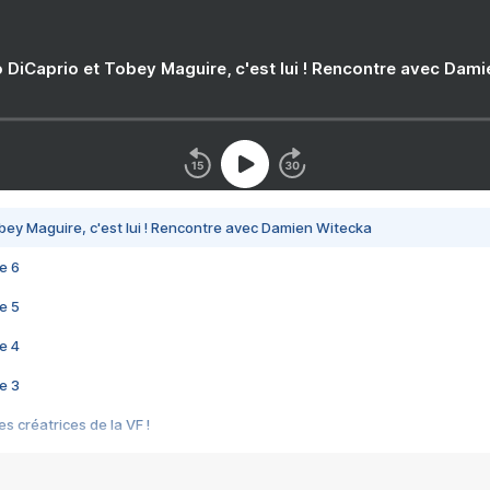
 DiCaprio et Tobey Maguire, c'est lui ! Rencontre avec Dam
bey Maguire, c'est lui ! Rencontre avec Damien Witecka
e 6
e 5
e 4
e 3
s créatrices de la VF !
e 2