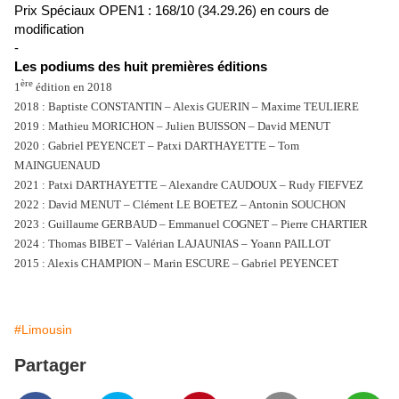
Prix Spéciaux OPEN1 : 168/10 (34.29.26) en cours de
modification
-
Les podiums des huit premières éditions
ère
1
édition en 2018
2018 : Baptiste CONSTANTIN – Alexis GUERIN – Maxime TEULIERE
2019 : Mathieu MORICHON – Julien BUISSON – David MENUT
2020 : Gabriel PEYENCET – Patxi DARTHAYETTE – Tom
MAINGUENAUD
2021 : Patxi DARTHAYETTE – Alexandre CAUDOUX – Rudy FIEFVEZ
2022 : David MENUT – Clément LE BOETEZ – Antonin SOUCHON
2023 : Guillaume GERBAUD – Emmanuel COGNET – Pierre CHARTIER
2024 : Thomas BIBET – Valérian LAJAUNIAS – Yoann PAILLOT
2015 : Alexis CHAMPION – Marin ESCURE – Gabriel PEYENCET
#Limousin
Partager