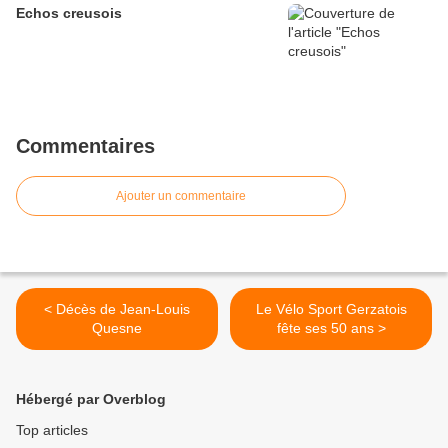
Echos creusois
Commentaires
Ajouter un commentaire
< Décès de Jean-Louis
Le Vélo Sport Gerzatois
Quesne
fête ses 50 ans >
Hébergé par Overblog
Top articles