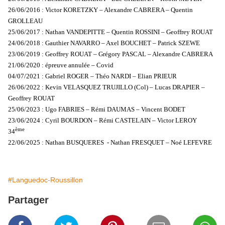
26/06/2016 : Victor KORETZKY – Alexandre CABRERA – Quentin
GROLLEAU
25/06/2017 : Nathan VANDEPITTE – Quentin ROSSINI – Geoffrey ROUAT
24/06/2018 : Gauthier NAVARRO – Axel BOUCHET – Patrick SZEWE
23/06/2019 : Geoffrey ROUAT – Grégory PASCAL – Alexandre CABRERA
21/06/2020 : épreuve annulée – Covid
04/07/2021 : Gabriel ROGER – Théo NARDI – Elian PRIEUR
26/06/2022 : Kevin VELASQUEZ TRUJILLO (Col) – Lucas DRAPIER –
Geoffrey ROUAT
25/06/2023 : Ugo FABRIES – Rémi DAUMAS – Vincent BODET
23/06/2024 : Cyril BOURDON – Rémi CASTELAIN – Victor LEROY
ème
34
22/06/2025 : Nathan BUSQUERES - Nathan FRESQUET – Noé LEFEVRE
#Languedoc-Roussillon
Partager