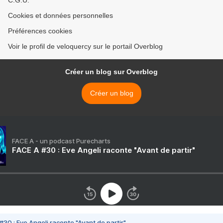
C.G.U.
Cookies et données personnelles
Préférences cookies
Voir le profil de veloquercy sur le portail Overblog
Créer un blog sur Overblog
Créer un blog
FACE A - un podcast Purecharts
FACE A #30 : Eve Angeli raconte "Avant de partir"
#30 : Eve Angeli raconte "Avant de partir"