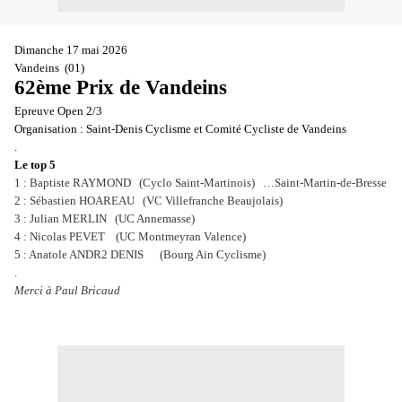
Dimanche 17 mai 2026
Vandeins (01)
62ème Prix de Vandeins
Epreuve Open 2/3
Organisation : Saint-Denis Cyclisme et Comité Cycliste de Vandeins
.
Le top 5
1 : Baptiste RAYMOND (Cyclo Saint-Martinois) …Saint-Martin-de-Bresse
2 : Sébastien HOAREAU (VC Villefranche Beaujolais)
3 : Julian MERLIN (UC Annemasse)
4 : Nicolas PEVET (UC Montmeyran Valence)
5 : Anatole ANDR2 DENIS (Bourg Ain Cyclisme)
.
Merci à Paul Bricaud