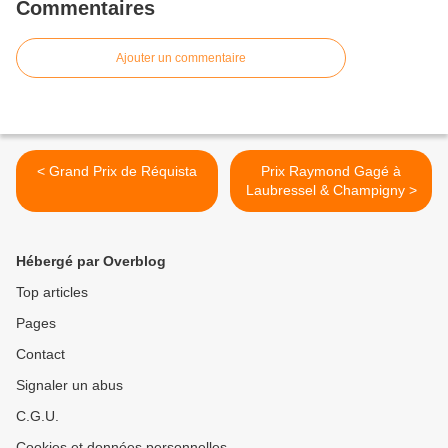
Commentaires
Ajouter un commentaire
< Grand Prix de Réquista
Prix Raymond Gagé à
Laubressel & Champigny >
Hébergé par Overblog
Top articles
Pages
Contact
Signaler un abus
C.G.U.
Cookies et données personnelles