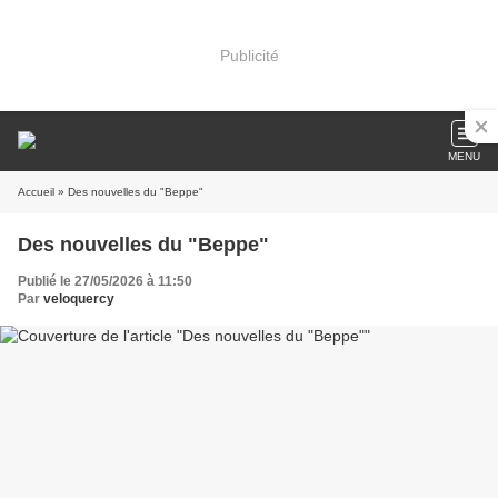
Publicité
MENU
Accueil
» Des nouvelles du "Beppe"
Des nouvelles du "Beppe"
Publié le 27/05/2026 à 11:50
Par
veloquercy