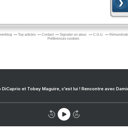
Overblog
Top articles
Contact
Signaler un abus
C.G.U.
Rémunératio
Préférences cookies
 DiCaprio et Tobey Maguire, c'est lui ! Rencontre avec Dam