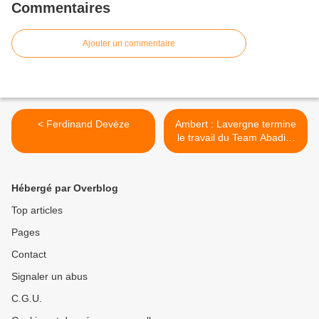
Commentaires
Ajouter un commentaire
< Ferdinand Devèze
Ambert : Lavergne termine
le travail du Team Abadie-
Magnan >
Hébergé par Overblog
Top articles
Pages
Contact
Signaler un abus
C.G.U.