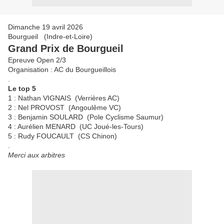
Dimanche 19 avril 2026
Bourgueil (Indre-et-Loire)
Grand Prix de Bourgueil
Epreuve Open 2/3
Organisation : AC du Bourgueillois
.
Le top 5
1 : Nathan VIGNAIS (Verrières AC)
2 : Nel PROVOST (Angoulême VC)
3 : Benjamin SOULARD (Pole Cyclisme Saumur)
4 : Aurélien MENARD (UC Joué-les-Tours)
5 : Rudy FOUCAULT (CS Chinon)
.
Merci aux arbitres