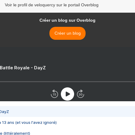
Voir le profil de veloquercy sur le portail Overblog
Créer un blog sur Overblog
Créer un blog
 Battle Royale - DayZ
 DayZ
 a 13 ans (et vous l'avez ignoré)
e (littéralement)