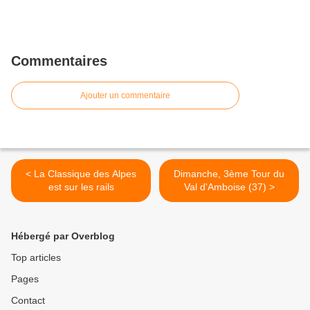
Commentaires
Ajouter un commentaire
< La Classique des Alpes
Dimanche, 3ème Tour du
est sur les rails
Val d'Amboise (37) >
Hébergé par Overblog
Top articles
Pages
Contact