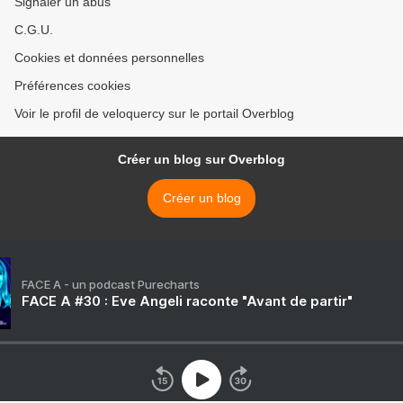
Signaler un abus
C.G.U.
Cookies et données personnelles
Préférences cookies
Voir le profil de veloquercy sur le portail Overblog
Créer un blog sur Overblog
Créer un blog
FACE A - un podcast Purecharts
FACE A #30 : Eve Angeli raconte "Avant de partir"