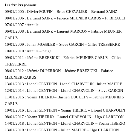
Les derniers podiums
09/01/2005 : Olivier POUPIN – Brice CHEVALIER – Bertrand SAINZ
08/01/2006 : Bertrand SAINZ – Fabrice MEUNIER CARUS – F. BIRAULT
07/01/2007 : Annulé
06/01/2008 : Bertrand SAINZ – Laurent MARCON – Fabrice MEUNIER
CARUS
10/01/2009 : Johan MOSSLER – Steve GARCIN – Gilles TRESSERRE
10/01/2010 : Annulé – neige
09/01/2011 : Jérôme BRZEZICKI – Fabrice MEUNIER CARUS – Gilles
TRESSERRE
08/01/2012 : Jérémie DUPERRON – Jérôme BRZEZICKI – Fabrice
MEUNIER CARUS
13/01/2013 : Lionel GENTHON - Lionel CHARVOLIN - Julien MAITRE
12/01/2014 : Lionel GENTHON – Lionel CHARVOLIN – Steve GARCIN
11/01/2015 : Yoann TIBERIO – Bastien DUCULTY – Fabrice MEUNIER-
CARUS
10/01/2016 : Lionel GENTHON – Yoann TIBERIO – Lionel CHARVOLIN
08/01/2017 : Yoann TIBERIO – Lionel CHARVOLIN – Ugo CLARETON
14/01/2018 : Lionel GENTHON – Lionel CHARVOLIN – Yoann TIBERIO
13/01/2019 : Lionel GENTHON – Julien MAITRE – Ugo CLARETON