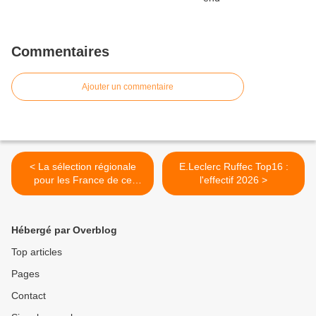
Commentaires
Ajouter un commentaire
< La sélection régionale
E.Leclerc Ruffec Top16 :
pour les France de ce
l'effectif 2026 >
week-end
Hébergé par Overblog
Top articles
Pages
Contact