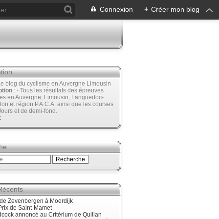
Connexion
+
Créer mon blog
tion
Le blog du cyclisme en Auvergne Limousin
ption
: - Tous les résultats des épreuves
ées en Auvergne, Limousin, Languedoc-
lon et région P.A.C.A. ainsi que les courses
Jours et de demi-fond.
t
he
 Récents
nde Zevenbergen à Moerdijk
Prix de Saint-Mamet
cock annoncé au Critérium de Quillan