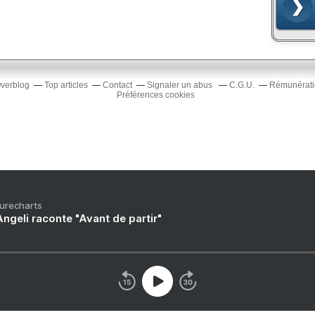
Overblog
Top articles
Contact
Signaler un abus
C.G.U.
Rémunératio
Préférences cookies
Purecharts
ngeli raconte "Avant de partir"