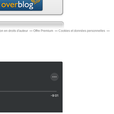
n en droits d'auteur
Offre Premium
Cookies et données personnelles
-9:01