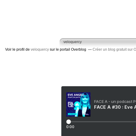
veloquercy
Voir le profil de
veloquercy
sur le portail Overblog
Créer un blog gratuit sur 
FACE A - un podcast 
FACE A #30 : Eve A
0:00