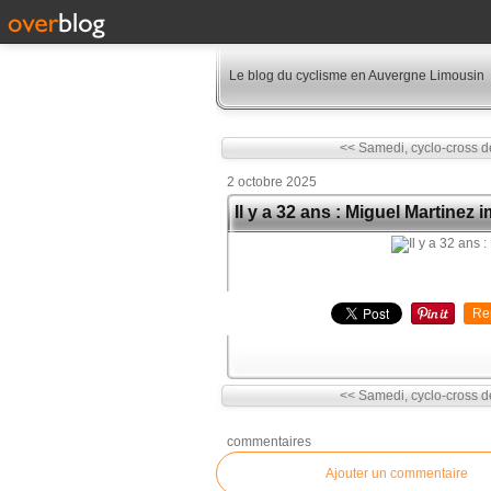
Le blog du cyclisme en Auvergne Limousin
<< Samedi, cyclo-cross d
2 octobre 2025
Il y a 32 ans : Miguel Martinez i
Re
<< Samedi, cyclo-cross d
commentaires
Ajouter un commentaire