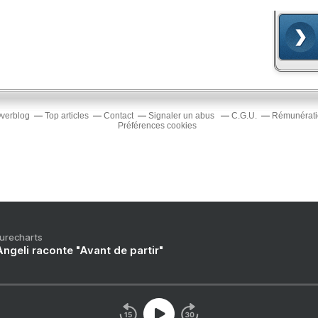
Overblog
Top articles
Contact
Signaler un abus
C.G.U.
Rémunératio
Préférences cookies
Purecharts
ngeli raconte "Avant de partir"