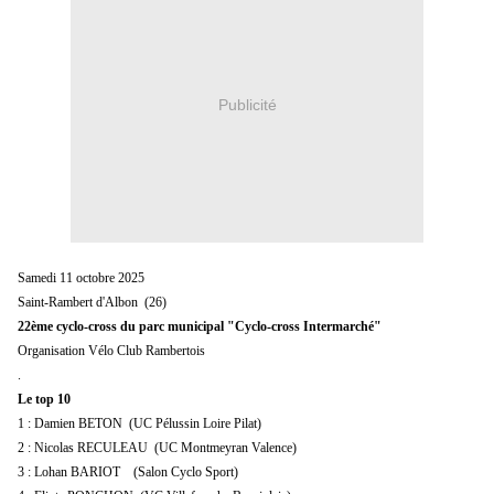
Publicité
Samedi 11 octobre 2025
Saint-Rambert d'Albon (26)
22ème cyclo-cross du parc municipal "Cyclo-cross Intermarché"
Organisation Vélo Club Rambertois
.
Le top 10
1 : Damien BETON (UC Pélussin Loire Pilat)
2 : Nicolas RECULEAU (UC Montmeyran Valence)
3 : Lohan BARIOT (Salon Cyclo Sport)