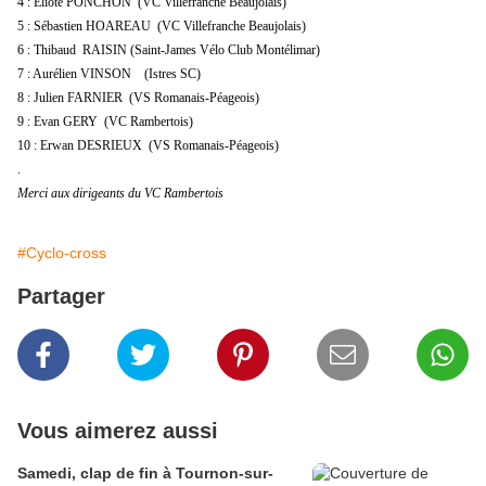
4 : Eliote PONCHON (VC Villefranche Beaujolais)
5 : Sébastien HOAREAU (VC Villefranche Beaujolais)
6 : Thibaud RAISIN (Saint-James Vélo Club Montélimar)
7 : Aurélien VINSON (Istres SC)
8 : Julien FARNIER (VS Romanais-Péageois)
9 : Evan GERY (VC Rambertois)
10 : Erwan DESRIEUX (VS Romanais-Péageois)
.
Merci aux dirigeants du VC Rambertois
#Cyclo-cross
Partager
Vous aimerez aussi
Samedi, clap de fin à Tournon-sur-