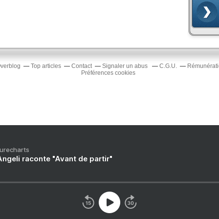
Overblog
Top articles
Contact
Signaler un abus
C.G.U.
Rémunératio
Préférences cookies
Purecharts
ngeli raconte "Avant de partir"