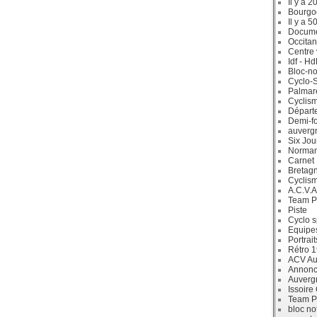
Il y a 2
Bourgo
Il y a 5
Docum
Occitan
Centre 
Idf - H
Bloc-no
Cyclo-S
Palmar
Cyclism
Départ
Demi-f
auverg
Six Jou
Norman
Carnet
Bretag
Cyclis
A.C.V.A
Team P
Piste
Cyclo s
Equipe
Portrait
Rétro 
ACV Aur
Annonc
Auverg
Issoire
Team P
bloc no