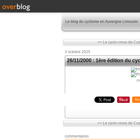
Le blog du cyclisme en Auvergne Limousin
<< Le cyclo-cross de Cuss
3 octobre 2025
26/11/2000 : 1ère édition du c
Ph
Re
<< Le cyclo-cross de Cuss
commentaires