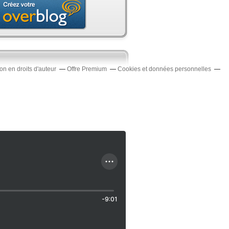
n en droits d'auteur
Offre Premium
Cookies et données personnelles
-9:01