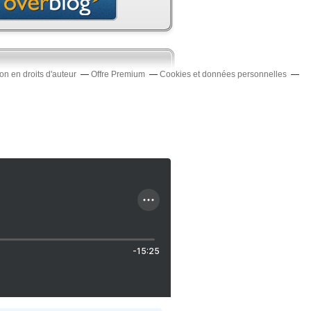
n en droits d'auteur
Offre Premium
Cookies et données personnelles
-15:25