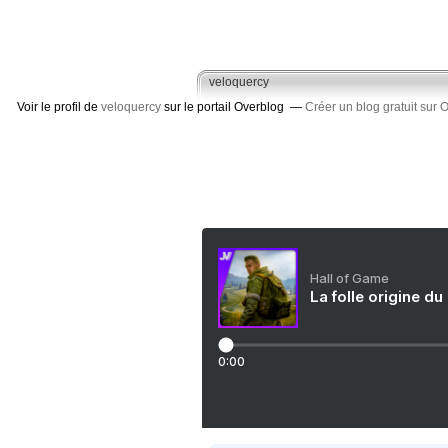
veloquercy
Voir le profil de
veloquercy
sur le portail Overblog
Créer un blog gratuit sur 
Hall of Game
La folle origine du
0:00