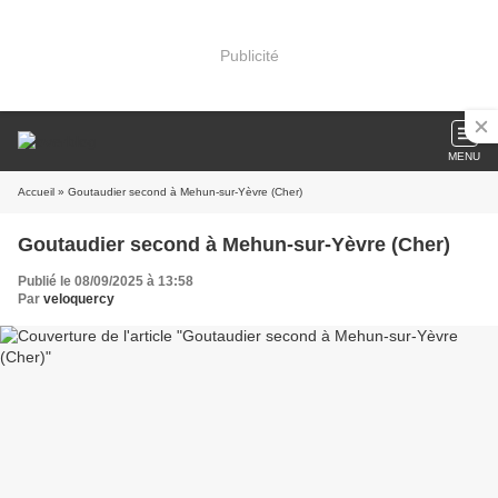
Publicité
MENU
Accueil
» Goutaudier second à Mehun-sur-Yèvre (Cher)
Goutaudier second à Mehun-sur-Yèvre (Cher)
Publié le 08/09/2025 à 13:58
Par
veloquercy