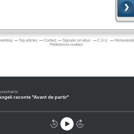
Overblog
Top articles
Contact
Signaler un abus
C.G.U.
Rémunératio
Préférences cookies
Purecharts
ngeli raconte "Avant de partir"