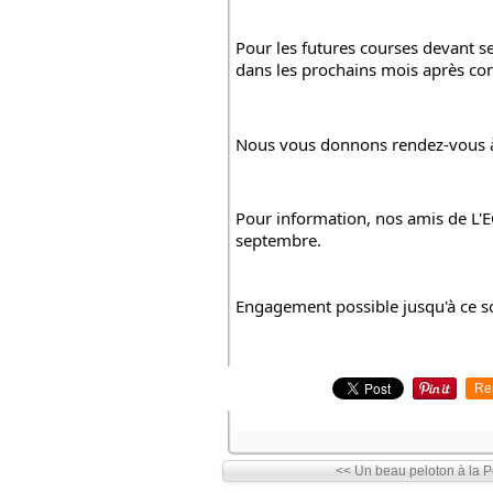
Pour les futures courses devant se 
dans les prochains mois après con
Nous vous donnons rendez-vous à
Pour information, nos amis de L'E
septembre.
Engagement possible jusqu'à ce so
Re
<< Un beau peloton à la Pe