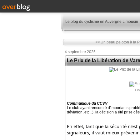
Le blog du cyclisme en Auvergne Limousin
<< Un beau peloton à la Pe
4 septembre 2025
Le Prix de la Libération de Va
Flo
Communiqué du CCVV
Le club ayant rencontré d'importants probl
déviation, etc...), la décision a été prise 
En effet, tant que la sécurité n'es
signaleurs, il vaut mieux prévenir