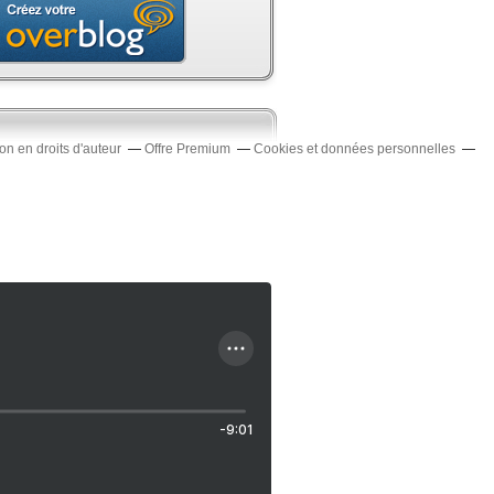
n en droits d'auteur
Offre Premium
Cookies et données personnelles
-9:01