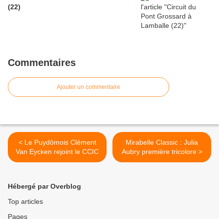
(22)
Commentaires
Ajouter un commentaire
< Le Puydômois Clément
Mirabelle Classic : Julia
Van Eycken rejoint le CCIC
Aubry première tricolore >
Hébergé par Overblog
Top articles
Pages