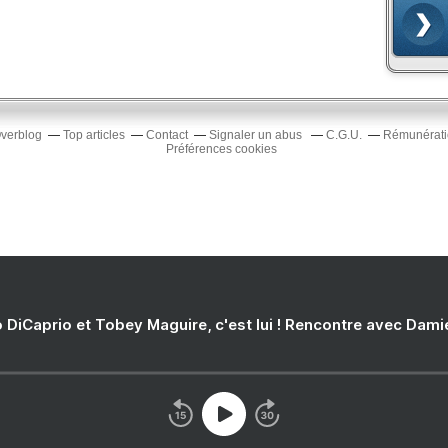
Overblog
Top articles
Contact
Signaler un abus
C.G.U.
Rémunératio
Préférences cookies
 DiCaprio et Tobey Maguire, c'est lui ! Rencontre avec Dam