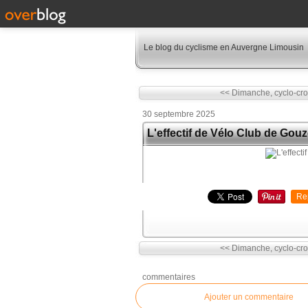
Le blog du cyclisme en Auvergne Limousin
<< Dimanche, cyclo-cro
30 septembre 2025
L'effectif de Vélo Club de Gou
Re
<< Dimanche, cyclo-cro
commentaires
Ajouter un commentaire