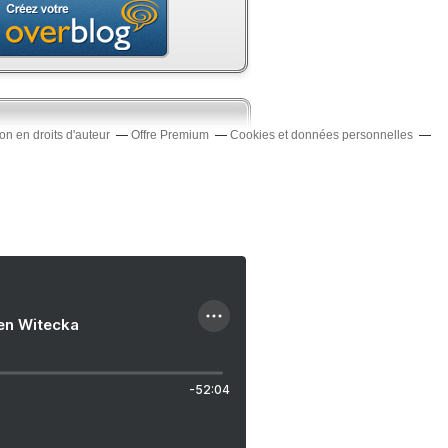
n en droits d'auteur
Offre Premium
Cookies et données personnelles
ien Witecka
-52:04