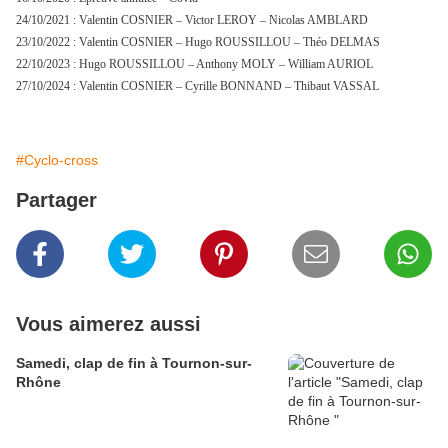
24/10/2021 : Valentin COSNIER – Victor LEROY – Nicolas AMBLARD
23/10/2022 : Valentin COSNIER – Hugo ROUSSILLOU – Théo DELMAS
22/10/2023 : Hugo ROUSSILLOU – Anthony MOLY – William AURIOL
27/10/2024 : Valentin COSNIER – Cyrille BONNAND – Thibaut VASSAL
#Cyclo-cross
Partager
Vous aimerez aussi
Samedi, clap de fin à Tournon-sur-
Rhône